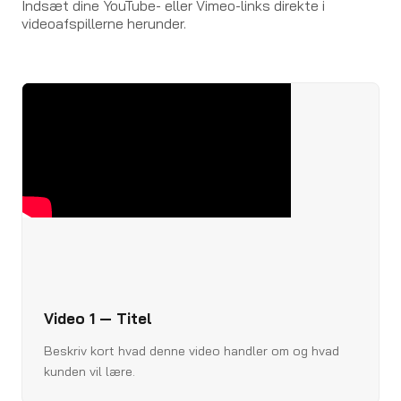
Indsæt dine YouTube- eller Vimeo-links direkte i
videoafspillerne herunder.
Video 1 — Titel
Beskriv kort hvad denne video handler om og hvad
kunden vil lære.