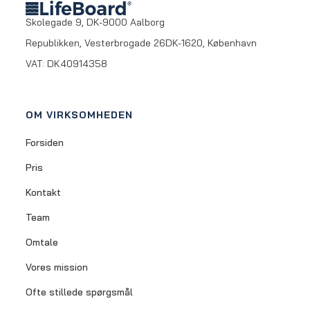
Skolegade 9, DK-9000 Aalborg
Republikken, Vesterbrogade 26DK-1620, København
VAT:
DK40914358
OM VIRKSOMHEDEN
Forsiden
Pris
Kontakt
Team
Omtale
Vores mission
Ofte stillede spørgsmål