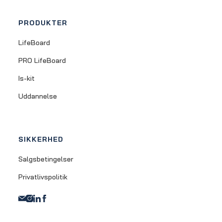
PRODUKTER
LifeBoard
PRO LifeBoard
Is-kit
Uddannelse
SIKKERHED
Salgsbetingelser
Privatlivspolitik