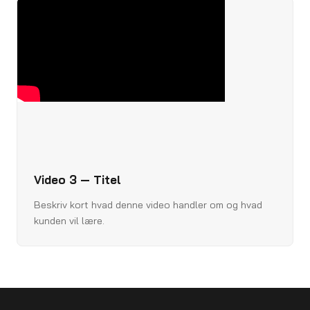
Video 3 — Titel
Beskriv kort hvad denne video handler om og hvad
kunden vil lære.